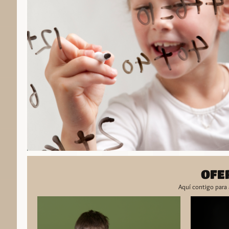
OFE
Aquí contigo para 