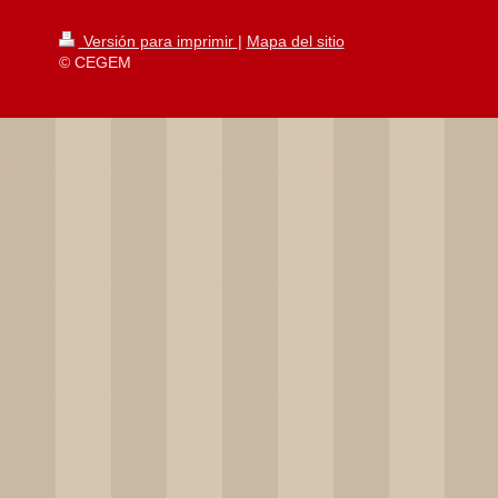
Versión para imprimir
|
Mapa del sitio
© CEGEM